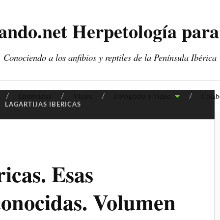
ando.net Herpetología para
Conociendo a los anfibios y reptiles de la Península Ibérica
Entrevistas
Viajes
Fotografía y vídeo
Colab
:
LAGARTIJAS IBERICAS
ricas. Esas
conocidas. Volumen