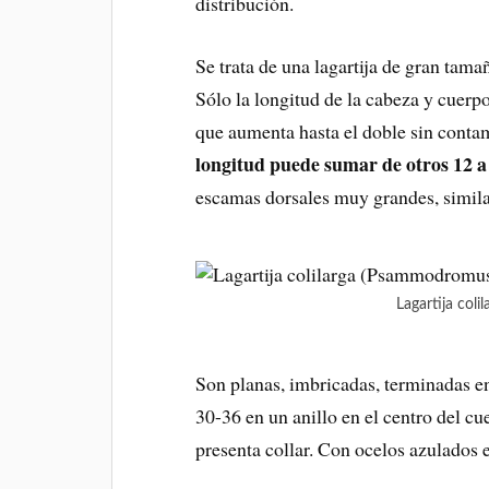
distribución.
Se trata de una lagartija de gran tama
Sólo la longitud de la cabeza y cuer
que aumenta hasta el doble sin conta
longitud puede sumar de otros 12 a 
escamas dorsales muy grandes, similar
Lagartija col
Son planas, imbricadas, terminadas e
30-36 en un anillo en el centro del c
presenta collar. Con ocelos azulados e