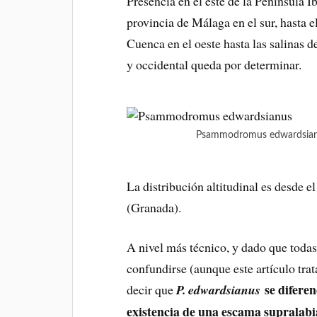
Presencia en el este de la Península Ib
provincia de Málaga en el sur, hasta e
Cuenca en el oeste hasta las salinas d
y occidental queda por determinar.
Psammodromus edwardsianu
La distribución altitudinal es desde 
(Granada).
A nivel más técnico, y dado que todas
confundirse (aunque este artículo trata
se difere
decir que
P. edwardsianus
existencia de una escama supralabi