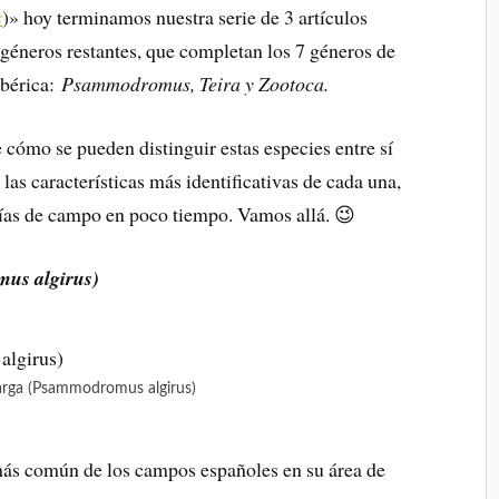
s
)» hoy terminamos nuestra serie de 3 artículos
3 géneros restantes, que completan los 7 géneros de
ibérica:
Psammodromus, Teira y Zootoca.
 cómo se pueden distinguir estas especies entre sí
 las características más identificativas de cada una,
días de campo en poco tiempo. Vamos allá. 😉
us algirus)
ilarga (Psammodromus algirus)
a más común de los campos españoles en su área de