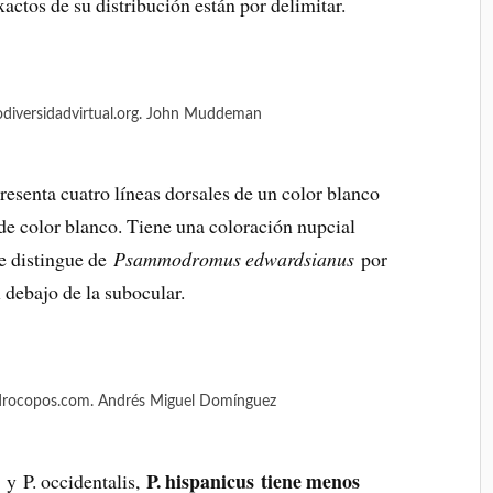
actos de su distribución están por delimitar.
iodiversidadvirtual.org. John Muddeman
resenta cuatro líneas dorsales de un color blanco
 de color blanco. Tiene una coloración nupcial
Se distingue de
Psammodromus edwardsianus
por
 debajo de la subocular.
ndrocopos.com. Andrés Miguel Domínguez
P. hispanicus tiene menos
s
y P. occidentalis,