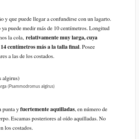
ño y que puede llegar a confundirse con un lagarto.
po ya puede medir más de 10 centímetros. Longitud
relativamente muy larga, cuya
mos la cola,
14 centímetros más a la talla final
. Posee
es a las de los costados.
ilarga (Psammodromus algirus)
fuertemente aquilladas
n punta y
, en número de
uerpo. Escamas posteriores al oído aquilladas. No
n los costados.