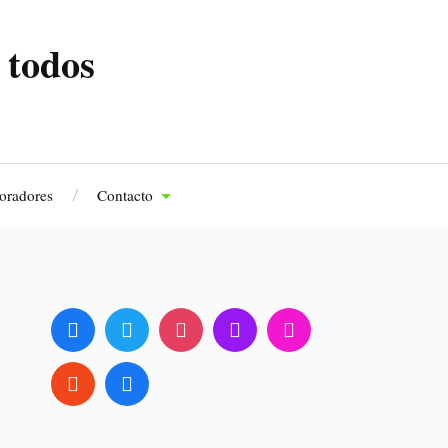
 todos
oradores
Contacto