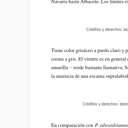
Navarra hasta Albacete. Los límites ex
Créditos y derechos: b
Tiene color grisáceo a pardo claro y p
crema a gris. El vientre es en general
amarilla – verde bastante llamativa. 
la ausencia de una escama supralabial
Créditos y derechos: de
En comparación con
P. edwardsianu