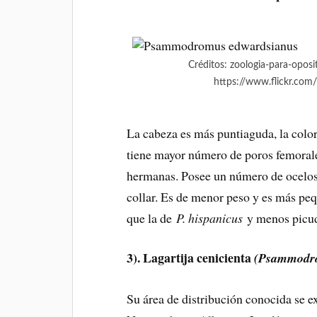
Créditos: zoologia-para-oposi
https://www.flickr.c
La cabeza es más puntiaguda, la colo
tiene mayor número de poros femorale
hermanas. Posee un número de ocelos
collar. Es de menor peso y es más p
que la de
P. hispanicus
y menos picud
3). Lagartija cenicienta
(Psammodro
Su área de distribución conocida se ex