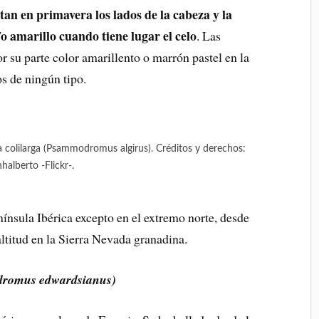
n en primavera los lados de la cabeza y la
o amarillo cuando tiene lugar el celo
. Las
 su parte color amarillento o marrón pastel en la
os de ningún tipo.
 colilarga (Psammodromus algirus). Créditos y derechos:
halberto -Flickr-.
enínsula Ibérica excepto en el extremo norte, desde
altitud en la Sierra Nevada granadina.
romus edwardsianus)