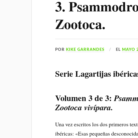
3. Psammodro
Zootoca.
POR
KIKE GARRANDES
EL
MAYO 2
Serie Lagartijas ibéric
Volumen 3 de 3:
Psammo
Zootoca vivípara.
Una vez escritos los dos primeros texto
ibéricas: «Esas pequeñas desconocid