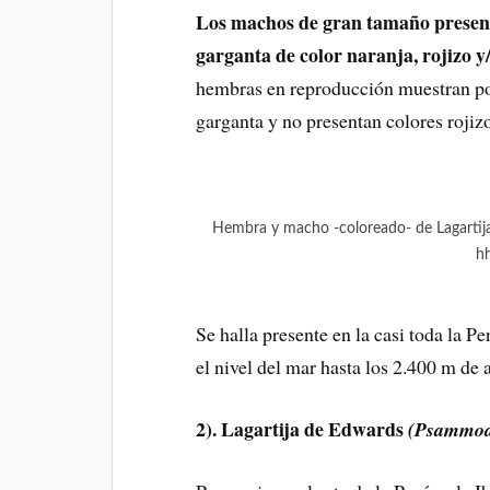
Los machos de gran tamaño presenta
garganta de color naranja, rojizo y/
hembras en reproducción muestran por
garganta y no presentan colores rojiz
Hembra y macho -coloreado- de Lagartija
hh
Se halla presente en la casi toda la P
el nivel del mar hasta los 2.400 m de 
2). Lagartija de Edwards
(Psammod