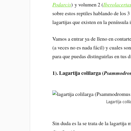
Podarcis
)
y volumen 2 (
Iberolacerta
sobre estos reptiles hablando de los 
lagartijas que existen en la península 
Vamos a entrar ya de lleno en contarte
(a veces no es nada fácil) y cuales son
para que puedas distinguirlas en tus 
1). Lagartija colilarga (
Psammodrom
Lagartija col
Sin duda es la se trata de la lagartij