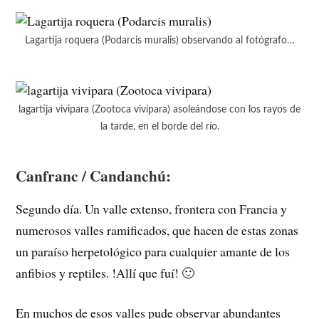
Lagartija roquera (Podarcis muralis) observando al fotógrafo…
lagartija vivipara (Zootoca vivipara) asoleándose con los rayos de
la tarde, en el borde del río.
Canfranc / Candanchú:
Segundo día. Un valle extenso, frontera con Francia y
numerosos valles ramificados, que hacen de estas zonas
un paraíso herpetológico para cualquier amante de los
anfibios y reptiles. !Allí que fuí! 🙂
En muchos de esos valles pude observar abundantes