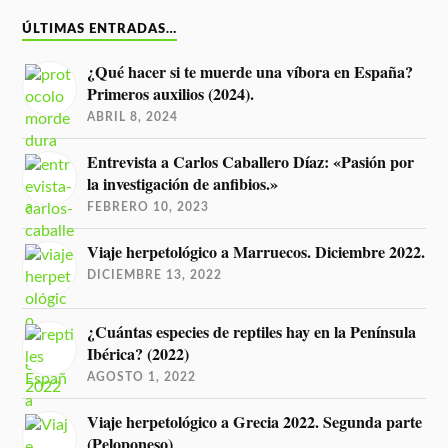
ÚLTIMAS ENTRADAS…
¿Qué hacer si te muerde una víbora en España?
Primeros auxilios (2024).
ABRIL 8, 2024
Entrevista a Carlos Caballero Díaz: «Pasión por
la investigación de anfibios.»
FEBRERO 10, 2023
Viaje herpetológico a Marruecos. Diciembre 2022.
DICIEMBRE 13, 2022
¿Cuántas especies de reptiles hay en la Península
Ibérica? (2022)
AGOSTO 1, 2022
Viaje herpetológico a Grecia 2022. Segunda parte
(Peloponeso)