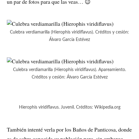
un par de fotos para que las veas… 😉
Culebra verdiamarilla (Hierophis viridiflavus). Créditos y cesión:
Álvaro García Estévez
Culebra verdiamarilla (Hierophis viridiflavus). Apareamiento.
Créditos y cesión: Álvaro García Estévez
Hierophis viridiflavus. Juvenil. Créditos: Wikipedia.org
También intenté verla por los Baños de Panticosa, donde
es de sobra conocida su población pero, sin embargo,