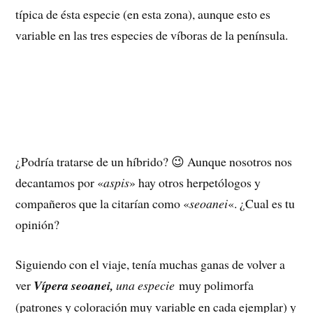
típica de ésta especie (en esta zona), aunque esto es
variable en las tres especies de víboras de la península.
¿Podría tratarse de un híbrido? 😉 Aunque nosotros nos
decantamos por «
aspis
» hay otros herpetólogos y
compañeros que la citarían como «
seoanei
«. ¿Cual es tu
opinión?
Siguiendo con el viaje, tenía muchas ganas de volver a
ver
Vípera seoanei,
una especie
muy polimorfa
(patrones y coloración muy variable en cada ejemplar) y