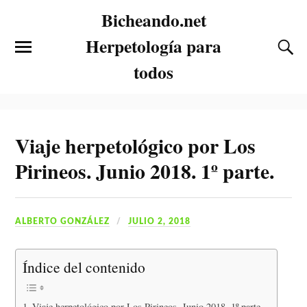
Bicheando.net
Herpetología para
todos
Viaje herpetológico por Los
Pirineos. Junio 2018. 1º parte.
ALBERTO GONZÁLEZ
JULIO 2, 2018
Índice del contenido
Viaje herpetológico por Los Pirineos. Junio 2018. 1º parte.