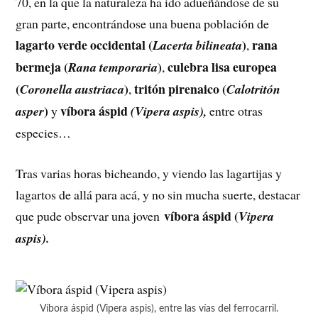
70, en la que la naturaleza ha ido adueñándose de su
gran parte, encontrándose una buena población de
lagarto verde occidental (
)
rana
Lacerta bilineata
,
bermeja (
)
culebra lisa europea
Rana temporaria
,
(
)
tritón pirenaico (
Coronella austriaca
,
Calotritón
)
víbora áspid
asper
y
(Vipera aspis),
entre otras
especies…
Tras varias horas bicheando, y viendo las lagartijas y
lagartos de allá para acá, y no sin mucha suerte, destacar
víbora áspid (
que pude observar una joven
Vipera
aspis).
Víbora áspid (Vipera aspis), entre las vías del ferrocarril.