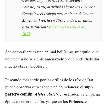
Cantábrica y
Vipera seoanei seoanei
-
Lataste, 1879-, distribuida hasta los Pirineos
Centrales, el trabajo más reciente del autor
Martínez-Freiría en 2015 tiende a invalidar
esta distinción (
Martínez-Freiría et al.,
2015
).
Sea como fuere es una animal bellísimo, tranquilo, que
no ataca si no se siente amenazado y que pude disfrutar
mucho observándolos…
Paseando más tarde por las orillas de los ríos de Irati,
sapo
puede observar otra especie en abundancia: el
partero común (
Alytes obstetricans)
, además en plena
época de reproducción, ya que en los Pirineos, es