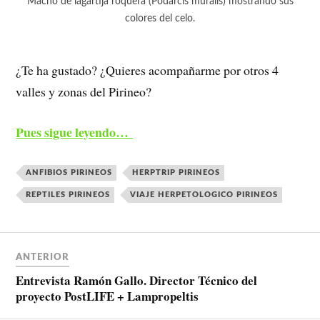
Macho de lagartija roquera (Podarcis muralis) mostrando sus
colores del celo.
¿Te ha gustado? ¿Quieres acompañarme por otros 4
valles y zonas del Pirineo?
Pues sigue leyendo…
ANFIBIOS PIRINEOS
HERPTRIP PIRINEOS
REPTILES PIRINEOS
VIAJE HERPETOLOGICO PIRINEOS
ANTERIOR
Entrevista Ramón Gallo. Director Técnico del
proyecto PostLIFE + Lampropeltis