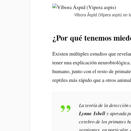
Víbora Áspid (Vipera aspis) en 
¿Por qué tenemos miedo
Existen múltiples estudios que revela
tener una explicación neurobiológica
humano, junto con el resto de primates
reptiles más rápido que a otros anima
La teoría de la detección d
Lynne Isbell
y apoyada po
cerebro de los primates h
serpientes, en particular,