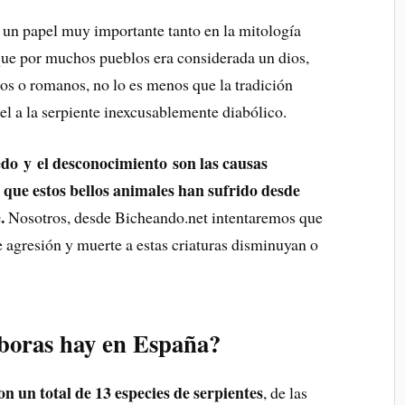
 un papel muy importante tanto en la mitología
o que por muchos pueblos era considerada un dios,
gos o romanos, no lo es menos que la tradición
el a la serpiente inexcusablemente diabólico.
edo y el desconocimiento son las causas
 que estos bellos animales han sufrido desde
.
Nosotros, desde Bicheando.net intentaremos que
e agresión y muerte a estas criaturas disminuyan o
íboras hay en España?
n un total de 13 especies de serpientes
, de las