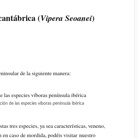
cantábrica
(
)
Vipera Seoanei
peninsular de la siguiente manera:
ón de las especies víboras península ibérica
as tres especies, ya sea características, veneno,
 en caso de mordida, podéis visitar nuestro