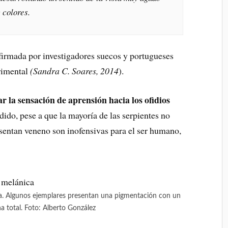
 colores.
firmada por investigadores suecos y portugueses
rimental
(Sandra C. Soares, 2014
).
 la sensación de aprensión hacia los ofidios
dido, pese a que la mayoría de las serpientes no
esentan veneno son inofensivas para el ser humano,
ca. Algunos ejemplares presentan una pigmentación con un
na total. Foto: Alberto González