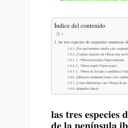
Índice del contenido
las tres especies de serpientes venenosas de
¿Por qué tenemos miedo a las serpient
¿Cuántas especies de víboras hay en 
1.- Víbora hocicuda (Vipera latastei)
2.- Víbora áspid (Vipera aspis)
3.- Víbora de Seoane o cantábrica (Vip
¿Debemos realmente temer a los vipér
¿Cómo diferenciar a las víboras de las
Alejandro Garcia
las tres especies 
de la península ib