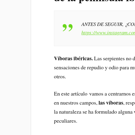
ANTES DE SEGUIR, ¿C
https://www.instagram.co
Víboras ibéricas.
Las serpientes no d
sensaciones de repudio y odio para m
otros.
En este artículo vamos a centrarnos 
las víboras
en nuestros campos,
, res
la naturaleza se ha formulado alguna 
peculiares.