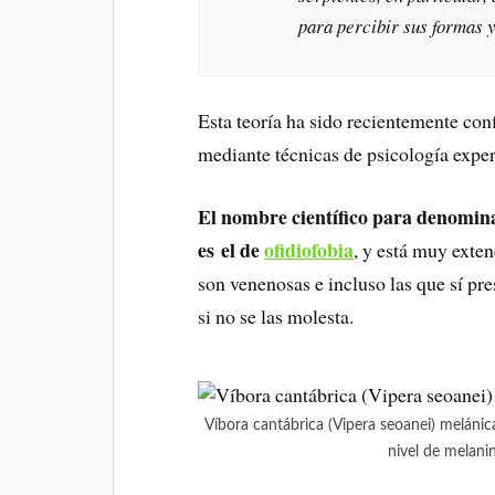
para percibir sus formas y
Esta teoría ha sido recientemente con
mediante técnicas de psicología expe
El nombre científico para denominar
es el de
ofidiofobia
, y está muy exten
son venenosas e incluso las que sí pr
si no se las molesta.
Víbora cantábrica (Vipera seoanei) meláni
nivel de melani