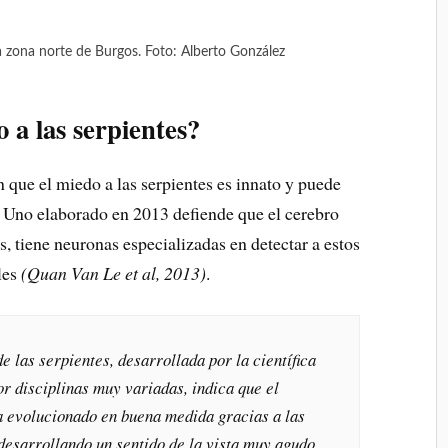
la zona norte de Burgos. Foto: Alberto González
 a las serpientes?
n que el miedo a las serpientes es innato y puede
. Uno elaborado en 2013 defiende que el cerebro
, tiene neuronas especializadas en detectar a estos
les
(Quan Van Le et al, 2013)
.
e las serpientes, desarrollada por la científica
r disciplinas muy variadas, indica que el
a evolucionado en buena medida gracias a las
 desarrollando un sentido de la vista muy agudo