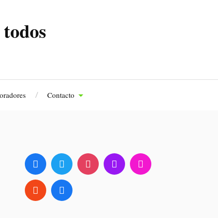
 todos
oradores
Contacto