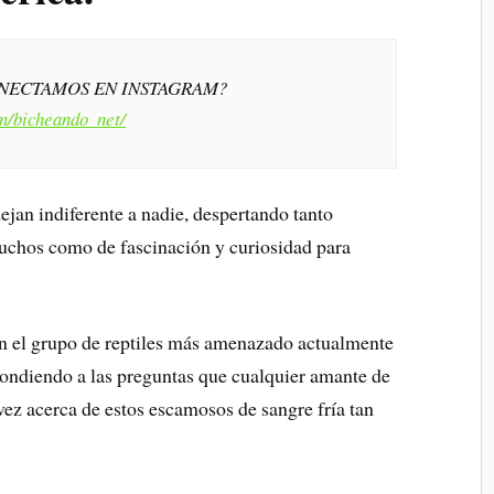
ONECTAMOS EN INSTAGRAM?
m/bicheando_net/
ejan indiferente a nadie, despertando tanto
uchos como de fascinación y curiosidad para
en el grupo de reptiles más amenazado actualmente
pondiendo a las preguntas que cualquier amante de
vez acerca de estos escamosos de sangre fría tan