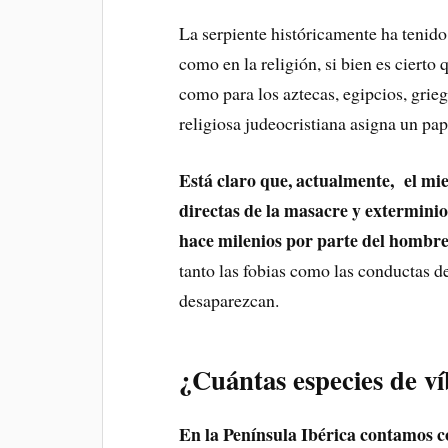
La serpiente históricamente ha tenido
como en la religión, si bien es ciert
como para los aztecas, egipcios, grie
religiosa judeocristiana asigna un pap
Está claro que, actualmente, el mi
directas de la masacre y exterminio
hace milenios por parte del hombre
tanto las fobias como las conductas d
desaparezcan.
¿Cuántas especies de v
En la Península Ibérica contamos co