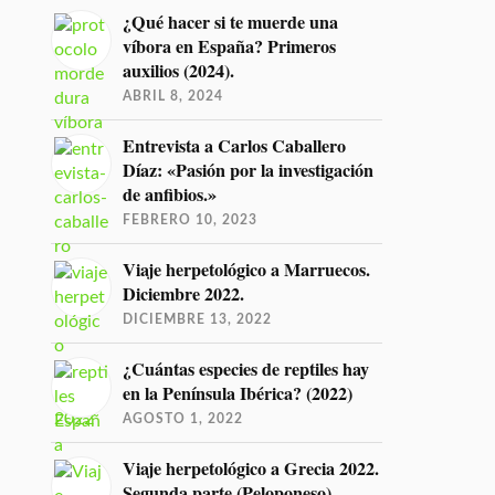
¿Qué hacer si te muerde una
víbora en España? Primeros
auxilios (2024).
ABRIL 8, 2024
Entrevista a Carlos Caballero
Díaz: «Pasión por la investigación
de anfibios.»
FEBRERO 10, 2023
Viaje herpetológico a Marruecos.
Diciembre 2022.
DICIEMBRE 13, 2022
¿Cuántas especies de reptiles hay
en la Península Ibérica? (2022)
AGOSTO 1, 2022
Viaje herpetológico a Grecia 2022.
Segunda parte (Peloponeso)