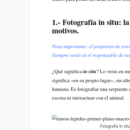
1.- Fotografía in situ: l
motivos.
Nota importante: el propósito de esto
Siempre serás tú el responsable de tu
¿Qué significa
in situ
? Lo verás en m
significa «en su propio lugar», sin al
humana. Es fotografiar una serpiente o
escena ni interactuar con el animal.
Fotografía in si