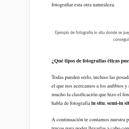
fotografiar esta otra naturaleza.
Ejemplo de fotografía in situ donde se jue
consegui
¿Qué tipos de fotografías éticas pue
Todas pueden serlo, incluso las posad
el que nos acercamos a los anfibios y r
mucho la clasificación que hizo el fot
in situ
semi-in si
habla de fotografía
,
A continuación te contamos nuestra pr
trucos para poder llevarlas a cabo con