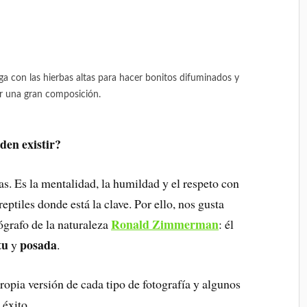
ga con las hierbas altas para hacer bonitos difuminados y
r una gran composición.
den existir?
as. Es la mentalidad, la humildad y el respeto con
eptiles donde está la clave. Por ello, nos gusta
Ronald Zimmerman
ógrafo de la naturaleza
: él
tu
posada
y
.
opia versión de cada tipo de fotografía y algunos
 éxito.