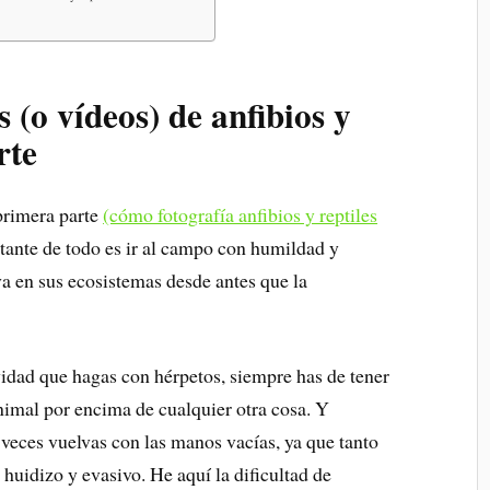
s (o vídeos) de anfibios y
rte
primera parte
(cómo fotografía anfibios y reptiles
tante de todo es ir al campo con humildad y
va en sus ecosistemas desde antes que la
ividad que hagas con hérpetos, siempre has de tener
animal por encima de cualquier otra cosa. Y
eces vuelvas con las manos vacías, ya que tanto
 huidizo y evasivo. He aquí la dificultad de