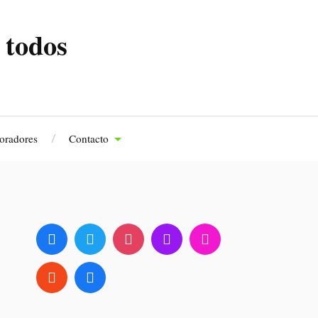
 todos
oradores
Contacto