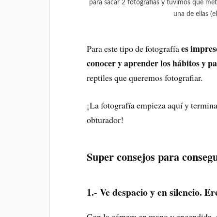
para sacar 2 fotografías y tuvimos que mete
una de ellas (
es impres
Para este tipo de fotografía
conocer y aprender los hábitos y pa
reptiles que queremos fotografiar.
¡La fotografía empieza aquí y termin
obturador!
Super consejos para consegui
1.- Ve despacio y en silencio. Er
Con la cámara en mano y encendida, c