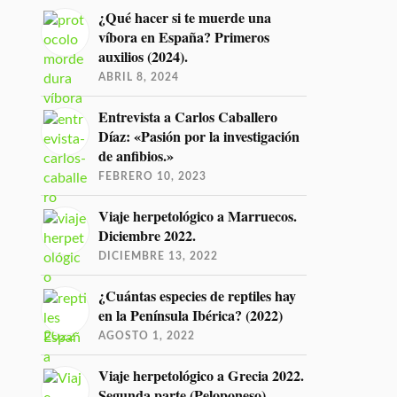
¿Qué hacer si te muerde una
víbora en España? Primeros
auxilios (2024).
ABRIL 8, 2024
Entrevista a Carlos Caballero
Díaz: «Pasión por la investigación
de anfibios.»
FEBRERO 10, 2023
Viaje herpetológico a Marruecos.
Diciembre 2022.
DICIEMBRE 13, 2022
¿Cuántas especies de reptiles hay
en la Península Ibérica? (2022)
AGOSTO 1, 2022
Viaje herpetológico a Grecia 2022.
Segunda parte (Peloponeso)