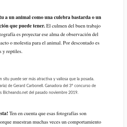
itu a un animal como una culebra bastarda o un
cción que puede tener.
El culmen del buen trabajo
ografía es proyectar ese alma de observación del
acto o molestia para el animal. Por descontado es
 y reptiles.
in situ puede ser más atractiva y valiosa que la posada.
ria) de Gerard Carbonell. Ganadora del 3º concurso de
iles Bicheando.net del pasado noviembre 2019.
sta!
Ten en cuenta que esas fotografías son
o porque muestran muchas veces un comportamiento