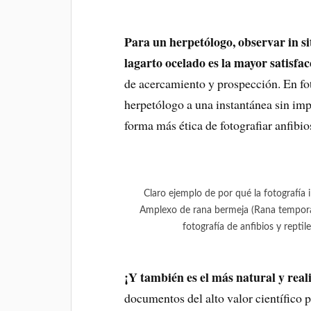
Para un herpetólogo, observar in s
lagarto ocelado es la mayor satisfa
de acercamiento y prospección. En fot
herpetólogo a una instantánea sin imp
forma más ética de fotografiar anfibios
Claro ejemplo de por qué la fotografía 
Amplexo de rana bermeja (Rana tempora
fotografía de anfibios y rept
¡Y también es el más natural y reali
documentos del alto valor científic