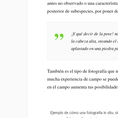
antes no observado o una característi
posterior de subespecies, por poner d
¡Y qué decir de la pose! 
la cabeza alta, oteando el
aplastado en una piedra pu
También es el tipo de fotografía que 
mucha experiencia de campo se puede
en el campo aumenta tus posibilidades
Ejemplo de cómo una fotografía in situ,