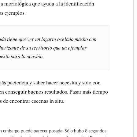
ca morfológica que ayuda a la identificación
os ejemplos.
nada tiene que ver un lagarto ocelado macho con
 horizonte de su territorio que un ejemplar
esta para la ocasión.
más paciencia y saber hacer necesita y solo con
n conseguir buenos resultados. Pasar más tiempo
 de encontrar escenas in situ.
 sin embargo puede parecer posada. Sólo hubo 8 segundos