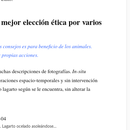
a mejor elección ética por varios
s consejos es para beneficio de los animales.
s propias acciones.
uchas descripciones de fotografías.
In-situ
teraciones espacio-temporales y sin intervención
 lagarto según se le encuentra, sin alterar la
tu. Lagarto ocelado asoleándose…