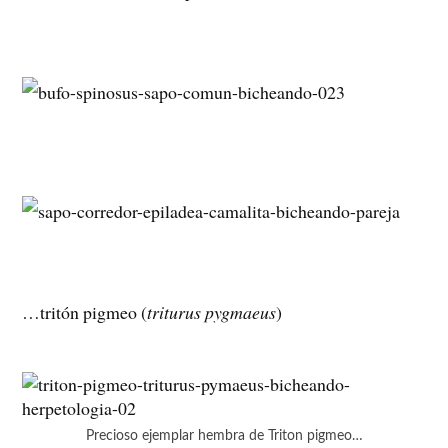
…tritón pigmeo (
triturus pygmaeus
)
Precioso ejemplar hembra de Triton pigmeo…