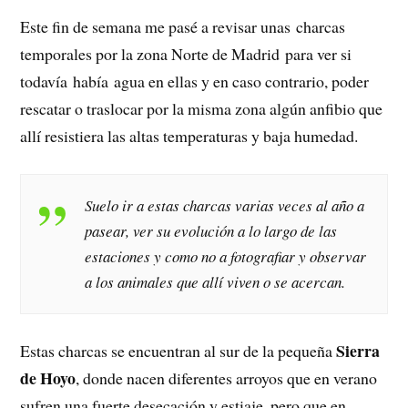
Este fin de semana me pasé a revisar unas charcas
temporales por la zona Norte de Madrid para ver si
todavía había agua en ellas y en caso contrario, poder
rescatar o traslocar por la misma zona algún anfibio que
allí resistiera las altas temperaturas y baja humedad.
Suelo ir a estas charcas varias veces al año a
pasear, ver su evolución a lo largo de las
estaciones y como no a fotografiar y observar
a los animales que allí viven o se acercan.
Sierra
Estas charcas se encuentran al sur de la pequeña
de Hoyo
, donde nacen diferentes arroyos que en verano
sufren una fuerte desecación y estiaje, pero que en