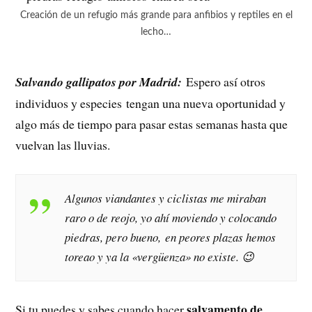
Creación de un refugio más grande para anfibios y reptiles en el
lecho…
Salvando gallipatos por Madrid:
Espero así otros
individuos y especies tengan una nueva oportunidad y
algo más de tiempo para pasar estas semanas hasta que
vuelvan las lluvias.
Algunos viandantes y ciclistas me miraban
raro o de reojo, yo ahí moviendo y colocando
piedras, pero bueno, en peores plazas hemos
toreao y ya la «vergüenza» no existe. 😉
salvamento de
Si tu puedes y sabes cuando hacer