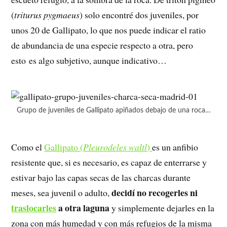
(
triturus pygmaeus
) solo encontré dos juveniles, por
unos 20 de Gallipato, lo que nos puede indicar el ratio
de abundancia de una especie respecto a otra, pero
esto es algo subjetivo, aunque indicativo…
Grupo de juveniles de Gallipato apiñados debajo de una roca…
Como el
Gallipato (
Pleurodeles waltl
)
es un anfibio
resistente que, si es necesario, es capaz de enterrarse y
estivar bajo las capas secas de las charcas durante
decidí no recogerles ni
meses, sea juvenil o adulto,
traslocarles
a otra laguna
y simplemente dejarles en la
zona con más humedad y con más refugios de la misma