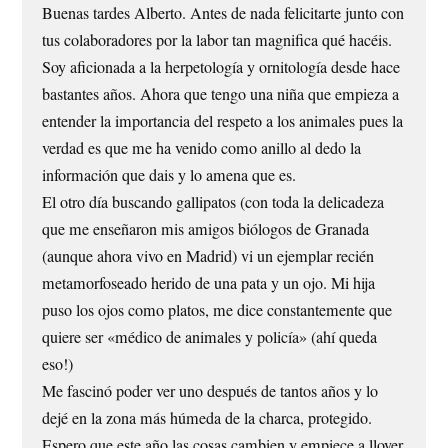
Buenas tardes Alberto. Antes de nada felicitarte junto con
tus colaboradores por la labor tan magnifica qué hacéis.
Soy aficionada a la herpetología y ornitología desde hace
bastantes años. Ahora que tengo una niña que empieza a
entender la importancia del respeto a los animales pues la
verdad es que me ha venido como anillo al dedo la
información que dais y lo amena que es.
El otro día buscando gallipatos (con toda la delicadeza
que me enseñaron mis amigos biólogos de Granada
(aunque ahora vivo en Madrid) vi un ejemplar recién
metamorfoseado herido de una pata y un ojo. Mi hija
puso los ojos como platos, me dice constantemente que
quiere ser «médico de animales y policía» (ahí queda
eso!)
Me fascinó poder ver uno después de tantos años y lo
dejé en la zona más húmeda de la charca, protegido.
Espero que este año las cosas cambien y empiece a llover