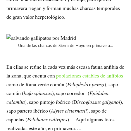
primavera riegan y forman muchas charcas temporales
de gran valor herpetológico.
Una de las charcas de Sierra de Hoyo en primavera…
En ellas se reúne la cada vez más escasa fauna anfibia de
la zona, que cuenta con
poblaciones estables de anfibios
como de Rana verde común (
Pelophylax perezi
), sapo
común (
bufo spinosus
), sapo corredor (
Epidalea
calamita
), sapo pintojo ibérico (D
iscoglossus galganoi
),
sapo partero ibérico (
Alytes cisternasii
), sapo de
espuelas (
Pelobates cultripes
)… Aquí algunas fotos
realizadas este año, en primavera….