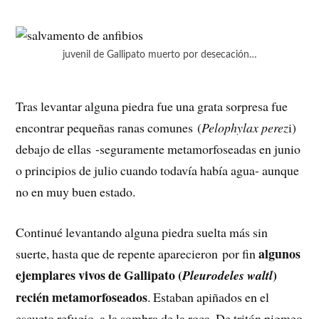
juvenil de Gallipato muerto por desecación…
Tras levantar alguna piedra fue una grata sorpresa fue
encontrar pequeñas ranas comunes (
Pelophylax perez
i)
debajo de ellas -seguramente metamorfoseadas en junio
o principios de julio cuando todavía había agua- aunque
no en muy buen estado.
Continué levantando alguna piedra suelta más sin
algunos
suerte, hasta que de repente aparecieron por fin
ejemplares vivos de Gallipato (
)
Pleurodeles waltl
recién metamorfoseados
. Estaban apiñados en el
escueto refugio, a la sombra de la roca. De tritón pigmeo