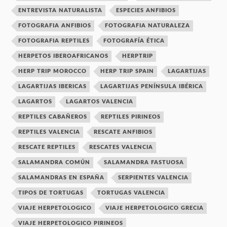
ENTREVISTA NATURALISTA
ESPECIES ANFIBIOS
FOTOGRAFIA ANFIBIOS
FOTOGRAFIA NATURALEZA
FOTOGRAFIA REPTILES
FOTOGRAFÍA ÉTICA
HERPETOS IBEROAFRICANOS
HERPTRIP
HERP TRIP MOROCCO
HERP TRIP SPAIN
LAGARTIJAS
LAGARTIJAS IBERICAS
LAGARTIJAS PENÍNSULA IBÉRICA
LAGARTOS
LAGARTOS VALENCIA
REPTILES CABAÑEROS
REPTILES PIRINEOS
REPTILES VALENCIA
RESCATE ANFIBIOS
RESCATE REPTILES
RESCATES VALENCIA
SALAMANDRA COMÚN
SALAMANDRA FASTUOSA
SALAMANDRAS EN ESPAÑA
SERPIENTES VALENCIA
TIPOS DE TORTUGAS
TORTUGAS VALENCIA
VIAJE HERPETOLOGICO
VIAJE HERPETOLOGICO GRECIA
VIAJE HERPETOLOGICO PIRINEOS